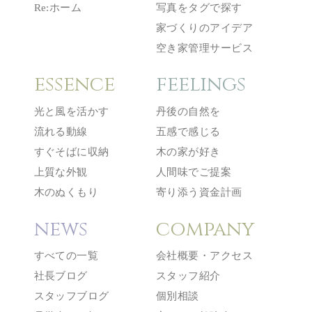
Re:ホーム
写真をタグで探す
家づくりのアイデア
空き家管理サービス
essence
feelings
光と風を活かす
丹後の自然を
流れる動線
五感で感じる
すぐそばに収納
木の家が好き
上質な外観
人間味でご提案
木のぬくもり
寄り添う資金計画
news
company
すべての一覧
会社概要・アクセス
社長ブログ
スタッフ紹介
スタッフブログ
個別相談