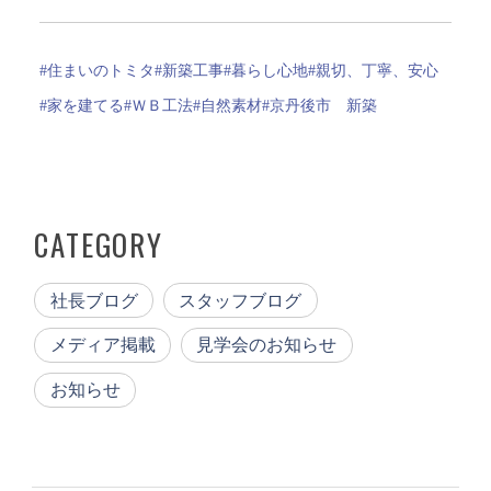
#住まいのトミタ
#新築工事
#暮らし心地
#親切、丁寧、安心
#家を建てる
#ＷＢ工法
#自然素材
#京丹後市 新築
CATEGORY
社長ブログ
スタッフブログ
メディア掲載
見学会のお知らせ
お知らせ