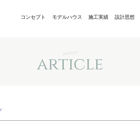
コンセプト
モデルハウス
施工実績
設計思想
news
article
グ