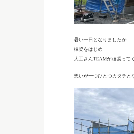
暑い一日となりましたが
棟梁をはじめ
大工さんTEAMが頑張って
想いが一つひとつカタチと