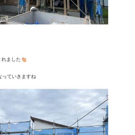
くれました
なっていきますね