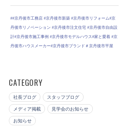
##京丹後市工務店 #京丹後市新築 #京丹後市リフォーム#京
丹後市リノベーション #京丹後市注文住宅 #京丹後市自由設
計#京丹後市施工事例 #京丹後市モデルハウス#家と愛着 #京
丹後市ハウスメーカー#京丹後市ブランド＃京丹後市平屋
CATEGORY
社長ブログ
スタッフブログ
メディア掲載
見学会のお知らせ
お知らせ