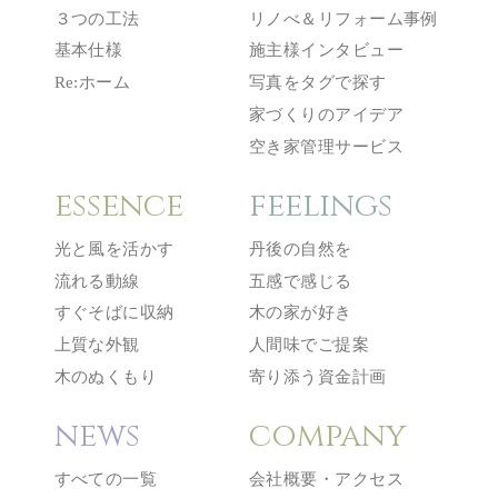
３つの工法
リノべ＆リフォーム事例
基本仕様
施主様インタビュー
Re:ホーム
写真をタグで探す
家づくりのアイデア
空き家管理サービス
essence
feelings
光と風を活かす
丹後の自然を
流れる動線
五感で感じる
すぐそばに収納
木の家が好き
上質な外観
人間味でご提案
木のぬくもり
寄り添う資金計画
news
company
すべての一覧
会社概要・アクセス