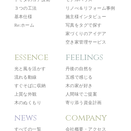
３つの工法
リノべ＆リフォーム事例
基本仕様
施主様インタビュー
Re:ホーム
写真をタグで探す
家づくりのアイデア
空き家管理サービス
essence
feelings
光と風を活かす
丹後の自然を
流れる動線
五感で感じる
すぐそばに収納
木の家が好き
上質な外観
人間味でご提案
木のぬくもり
寄り添う資金計画
news
company
すべての一覧
会社概要・アクセス