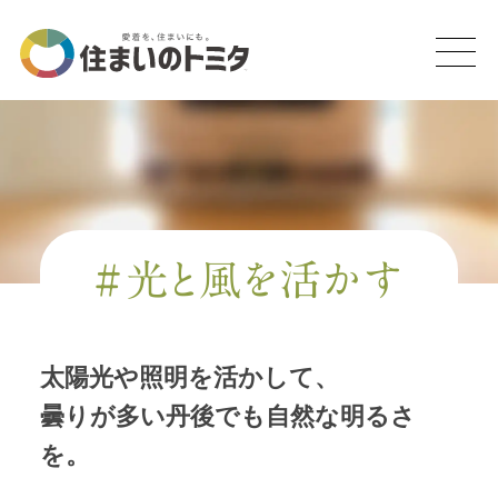
#光と風を活かす
太陽光や照明を活かして、
曇りが多い丹後でも自然な明るさ
を。