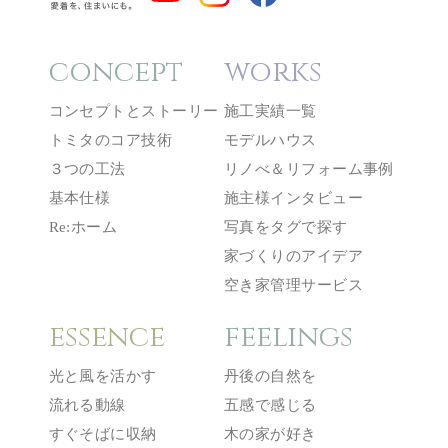
concept
works
コンセプトとストーリー
施工実績一覧
トミタのコア技術
モデルハウス
３つの工法
リノべ＆リフォーム事例
基本仕様
施主様インタビュー
Re:ホーム
写真をタグで探す
家づくりのアイデア
空き家管理サービス
essence
feelings
光と風を活かす
丹後の自然を
流れる動線
五感で感じる
すぐそばに収納
木の家が好き