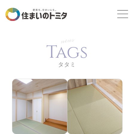
news
Tags
タタミ