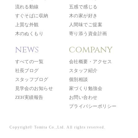
流れる動線
五感で感じる
すぐそばに収納
木の家が好き
上質な外観
人間味でご提案
木のぬくもり
寄り添う資金計画
news
company
すべての一覧
会社概要・アクセス
社長ブログ
スタッフ紹介
スタッフブログ
個別相談
見学会のお知らせ
家づくり勉強会
ZEH実績報告
お問い合わせ
プライバシーポリシー
Copyright© Tomita Co.,Ltd. All rights reserved.