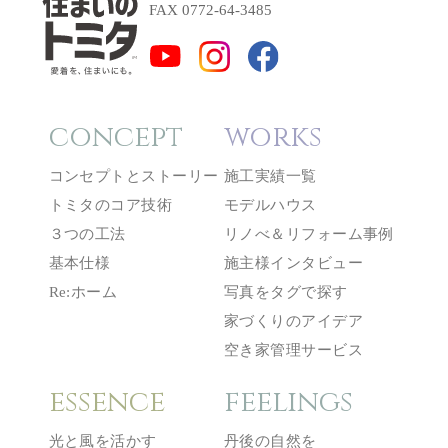
FAX 0772-64-3485
concept
works
コンセプトとストーリー
施工実績一覧
トミタのコア技術
モデルハウス
３つの工法
リノべ＆リフォーム事例
基本仕様
施主様インタビュー
Re:ホーム
写真をタグで探す
家づくりのアイデア
空き家管理サービス
essence
feelings
光と風を活かす
丹後の自然を