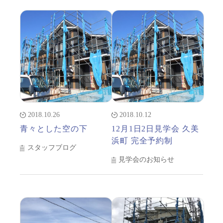
2018.10.26
2018.10.12
青々とした空の下
12月1日2日見学会 久美
浜町 完全予約制
スタッフブログ
見学会のお知らせ