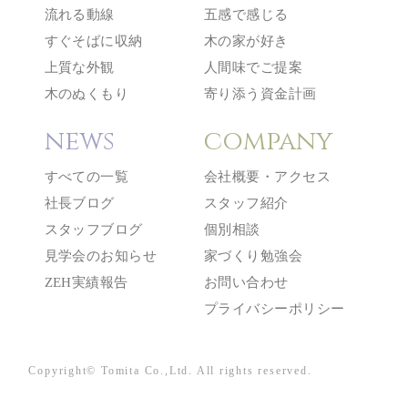
流れる動線
五感で感じる
すぐそばに収納
木の家が好き
上質な外観
人間味でご提案
木のぬくもり
寄り添う資金計画
news
company
すべての一覧
会社概要・アクセス
社長ブログ
スタッフ紹介
スタッフブログ
個別相談
見学会のお知らせ
家づくり勉強会
ZEH実績報告
お問い合わせ
プライバシーポリシー
Copyright© Tomita Co.,Ltd. All rights reserved.