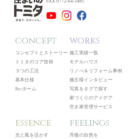
FAX 0772-64-3485
concept
works
コンセプトとストーリー
施工実績一覧
トミタのコア技術
モデルハウス
３つの工法
リノべ＆リフォーム事例
基本仕様
施主様インタビュー
Re:ホーム
写真をタグで探す
家づくりのアイデア
空き家管理サービス
essence
feelings
光と風を活かす
丹後の自然を