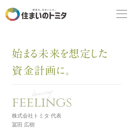
始まる未来を想定した
資金計画に。
housing
feelings
株式会社トミタ 代表
冨田 広樹