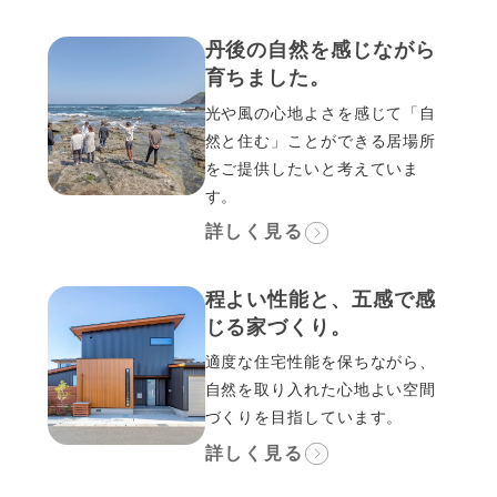
丹後の自然を感じながら
育ちました。
光や風の心地よさを感じて「自
然と住む」ことができる居場所
をご提供したいと考えていま
す。
詳しく見る
程よい性能と、五感で感
じる家づくり。
適度な住宅性能を保ちながら、
自然を取り入れた心地よい空間
づくりを目指しています。
詳しく見る