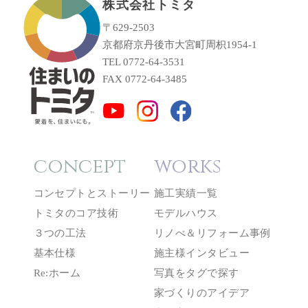
株式会社トミタ
〒629-2503
京都府京丹後市大宮町周枳1954-1
TEL 0772-64-3531
FAX 0772-64-3485
concept
works
コンセプトとストーリー
施工実績一覧
トミタのコア技術
モデルハウス
３つの工法
リノべ＆リフォーム事例
基本仕様
施主様インタビュー
Re:ホーム
写真をタグで探す
家づくりのアイデア