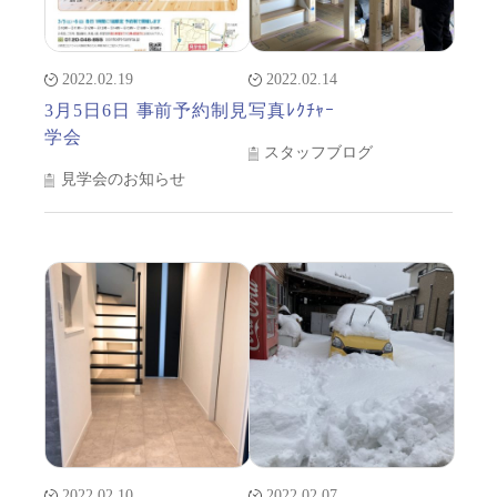
2022.02.19
2022.02.14
3月5日6日 事前予約制見
写真ﾚｸﾁｬｰ
学会
スタッフブログ
見学会のお知らせ
2022.02.10
2022.02.07