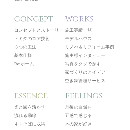
concept
works
コンセプトとストーリー
施工実績一覧
トミタのコア技術
モデルハウス
３つの工法
リノべ＆リフォーム事例
基本仕様
施主様インタビュー
Re:ホーム
写真をタグで探す
家づくりのアイデア
空き家管理サービス
essence
feelings
光と風を活かす
丹後の自然を
流れる動線
五感で感じる
すぐそばに収納
木の家が好き