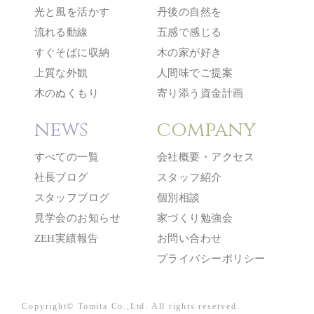
光と風を活かす
丹後の自然を
流れる動線
五感で感じる
すぐそばに収納
木の家が好き
上質な外観
人間味でご提案
木のぬくもり
寄り添う資金計画
news
company
すべての一覧
会社概要・アクセス
社長ブログ
スタッフ紹介
スタッフブログ
個別相談
見学会のお知らせ
家づくり勉強会
ZEH実績報告
お問い合わせ
プライバシーポリシー
Copyright© Tomita Co.,Ltd. All rights reserved.