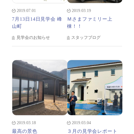
2019.07.01
2019.03.19
7月13日14日見学会 峰
Ｍさまファミリー上
山町
棟！！
見学会のお知らせ
スタッフブログ
2019.03.18
2019.03.04
最高の景色
３月の見学会レポート